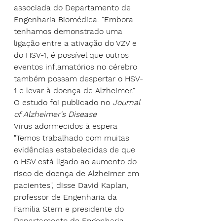
associada do Departamento de 
Engenharia Biomédica. "Embora 
tenhamos demonstrado uma 
ligação entre a ativação do VZV e 
do HSV-1, é possível que outros 
eventos inflamatórios no cérebro 
também possam despertar o HSV-
1 e levar à doença de Alzheimer."
O estudo foi publicado no 
Journal 
of Alzheimer's Disease
Vírus adormecidos à espera
"Temos trabalhado com muitas 
evidências estabelecidas de que 
o HSV está ligado ao aumento do 
risco de doença de Alzheimer em 
pacientes", disse David Kaplan, 
professor de Engenharia da 
Família Stern e presidente do 
Departamento de Engenharia 