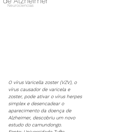
de Alzheimer
Neurociencias
O vírus Varicella zoster (VZV), o 
vírus causador de varicela e 
zoster, pode ativar o vírus herpes 
simplex e desencadear o 
aparecimento da doença de 
Alzheimer, descobriu um novo 
estudo do camundongo.
Fonte: Universidade Tufts