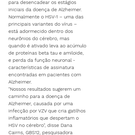
para desencadear os estágios 
iniciais da doença de Alzheimer.
Normalmente o HSV-1 – uma das 
principais variantes do vírus – 
está adormecido dentro dos 
neurônios do cérebro, mas 
quando é ativado leva ao acúmulo 
de proteínas beta tau e amiloide, 
e perda da função neuronal - 
características de assinatura 
encontradas em pacientes com 
Alzheimer.
"Nossos resultados sugerem um 
caminho para a doença de 
Alzheimer, causada por uma 
infecção por VZV que cria gatilhos 
inflamatórios que despertam o 
HSV no cérebro", disse Dana 
Cairns, GBS12, pesquisadora 