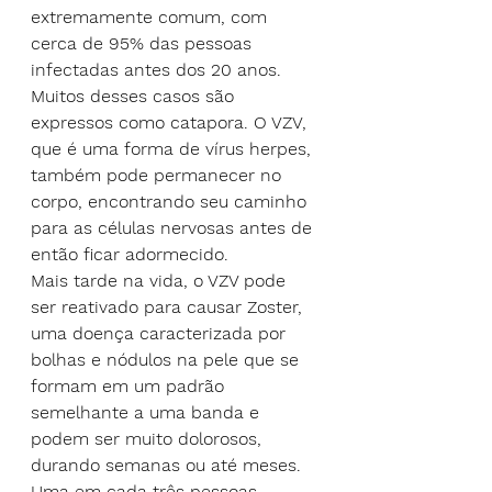
extremamente comum, com 
cerca de 95% das pessoas 
infectadas antes dos 20 anos. 
Muitos desses casos são 
expressos como catapora. O VZV, 
que é uma forma de vírus herpes, 
também pode permanecer no 
corpo, encontrando seu caminho 
para as células nervosas antes de 
então ficar adormecido.
Mais tarde na vida, o VZV pode 
ser reativado para causar Zoster, 
uma doença caracterizada por 
bolhas e nódulos na pele que se 
formam em um padrão 
semelhante a uma banda e 
podem ser muito dolorosos, 
durando semanas ou até meses. 
Uma em cada três pessoas 