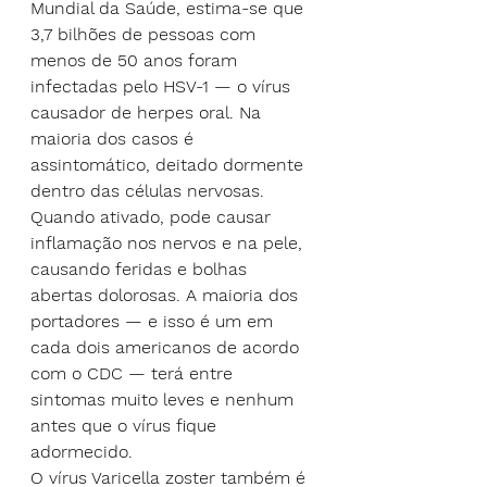
Mundial da Saúde, estima-se que 
3,7 bilhões de pessoas com 
menos de 50 anos foram 
infectadas pelo HSV-1 — o vírus 
causador de herpes oral. Na 
maioria dos casos é 
assintomático, deitado dormente 
dentro das células nervosas.
Quando ativado, pode causar 
inflamação nos nervos e na pele, 
causando feridas e bolhas 
abertas dolorosas. A maioria dos 
portadores — e isso é um em 
cada dois americanos de acordo 
com o CDC — terá entre 
sintomas muito leves e nenhum 
antes que o vírus fique 
adormecido.
O vírus Varicella zoster também é 