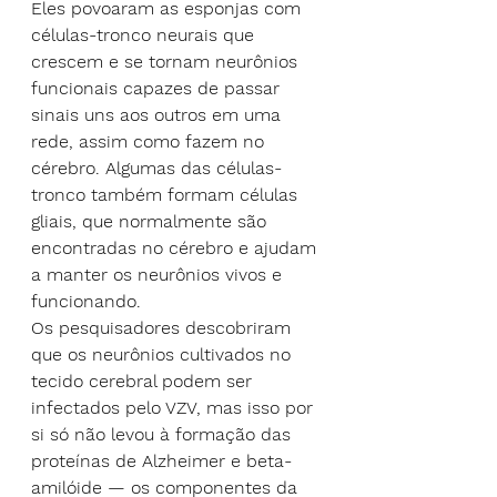
Eles povoaram as esponjas com 
células-tronco neurais que 
crescem e se tornam neurônios 
funcionais capazes de passar 
sinais uns aos outros em uma 
rede, assim como fazem no 
cérebro. Algumas das células-
tronco também formam células 
gliais, que normalmente são 
encontradas no cérebro e ajudam 
a manter os neurônios vivos e 
funcionando.
Os pesquisadores descobriram 
que os neurônios cultivados no 
tecido cerebral podem ser 
infectados pelo VZV, mas isso por 
si só não levou à formação das 
proteínas de Alzheimer e beta-
amilóide — os componentes da 