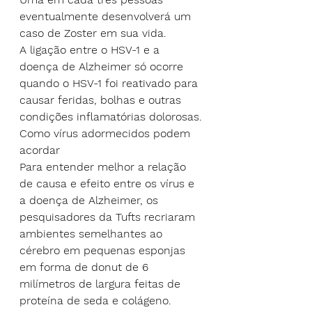
eventualmente desenvolverá um 
caso de Zoster em sua vida.
A ligação entre o HSV-1 e a 
doença de Alzheimer só ocorre 
quando o HSV-1 foi reativado para 
causar feridas, bolhas e outras 
condições inflamatórias dolorosas.
Como vírus adormecidos podem 
acordar
Para entender melhor a relação 
de causa e efeito entre os vírus e 
a doença de Alzheimer, os 
pesquisadores da Tufts recriaram 
ambientes semelhantes ao 
cérebro em pequenas esponjas 
em forma de donut de 6 
milímetros de largura feitas de 
proteína de seda e colágeno.