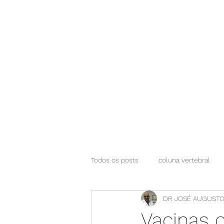
NEUROCIÊNCIAS COM DR NASSER
Todos os posts
coluna vertebral
DR JOSÉ AUGUSTO
Vacinas 