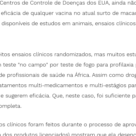
Centros de Controle de Doenças dos EUA, ainda não
 eficácia de qualquer vacina no atual surto de mac
 disponíveis de estudos em animais, ensaios clínicos
 teste "no campo" por teste de fogo para 
profilaxia
de profissionais de saúde na África. Assim como dro
ratamentos multi-medicamentos e multi-estágios par
 sugerem eficácia. Que, neste caso, foi suficiente 
ompleta. 
os clínicos foram feitos durante o processo de apro
 dos produtos licenciados) mostram que ela 
desenc