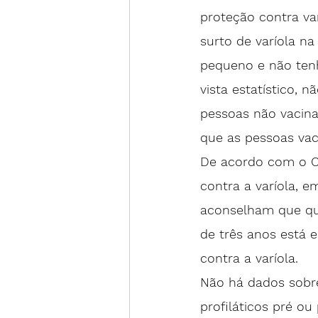
proteção contra va
surto de varíola n
pequeno e não tenh
vista estatístico,
pessoas não vacin
que as pessoas va
De acordo com o 
contra a varíola, e
aconselham que qu
de três anos
 está 
contra a varíola.
Não há dados sobr
profiláticos pré o