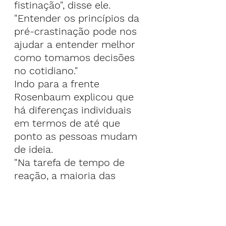
fistinação", disse ele. 
"Entender os princípios da 
pré-crastinação pode nos 
ajudar a entender melhor 
como tomamos decisões 
no cotidiano."
Indo para a frente
Rosenbaum explicou que 
há diferenças individuais 
em termos de até que 
ponto as pessoas mudam 
de ideia.
"Na tarefa de tempo de 
reação, a maioria das 
pessoas pensa por um 
tempo relativamente 
longo, faz sua primeira 