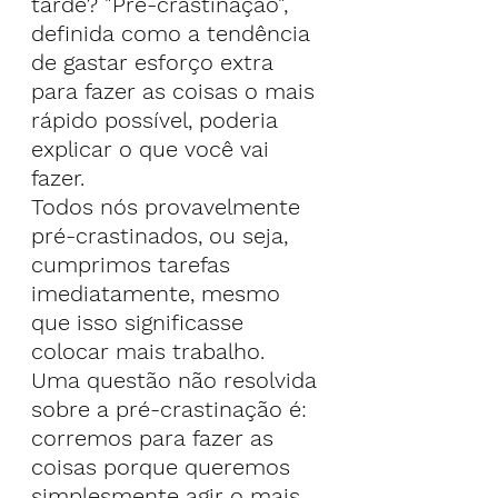
tarde? "Pré-crastinação", 
definida como a tendência 
de gastar esforço extra 
para fazer as coisas o mais 
rápido possível, poderia 
explicar o que você vai 
fazer.
Todos nós provavelmente 
pré-crastinados, ou seja, 
cumprimos tarefas 
imediatamente, mesmo 
que isso significasse 
colocar mais trabalho. 
Uma questão não resolvida 
sobre a pré-crastinação é: 
corremos para fazer as 
coisas porque queremos 
simplesmente agir o mais 