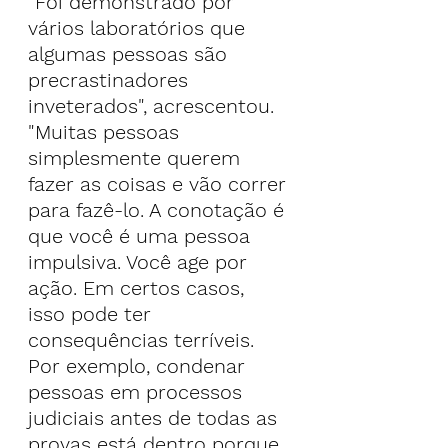
"Foi demonstrado por 
vários laboratórios que 
algumas pessoas são 
precrastinadores 
inveterados", acrescentou.
"Muitas pessoas 
simplesmente querem 
fazer as coisas e vão correr 
para fazê-lo. A conotação é 
que você é uma pessoa 
impulsiva. Você age por 
ação. Em certos casos, 
isso pode ter 
consequências terríveis. 
Por exemplo, condenar 
pessoas em processos 
judiciais antes de todas as 
provas está dentro porque 