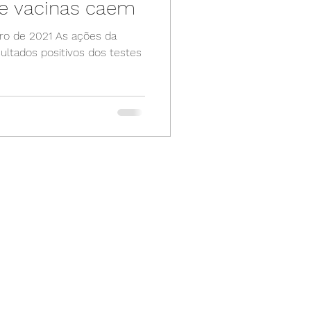
de vacinas caem
ro de 2021 As ações da
ltados positivos dos testes