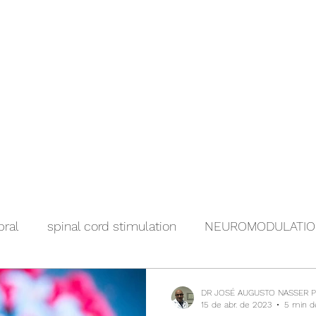
bral
spinal cord stimulation
NEUROMODULATI
DR JOSÉ AUGUSTO NASSER 
15 de abr. de 2023
5 min de