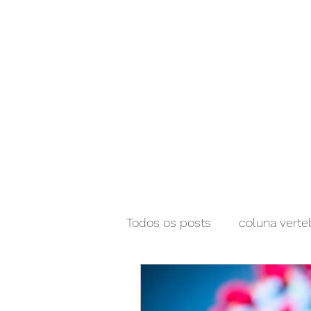
NEUROCIÊNCIAS COM DR NASSER
Todos os posts
coluna verte
Neurociencias