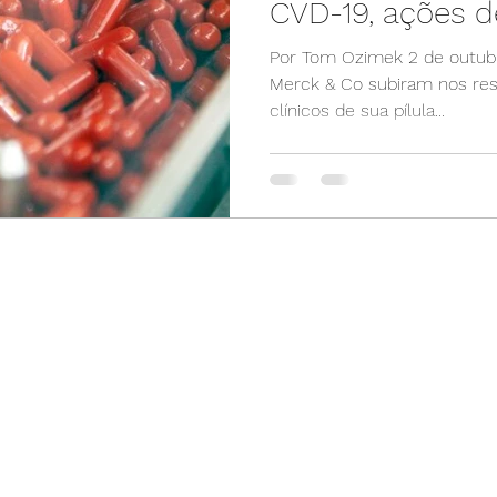
CVD-19, ações 
Por Tom Ozimek 2 de outub
Merck & Co subiram nos resu
clínicos de sua pílula...