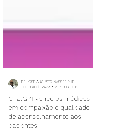
DR JOSÉ AUGUSTO NASSER PHD
1 de mai. de 2023
5 min de leitura
ChatGPT vence os médicos
em compaixão e qualidade
de aconselhamento aos