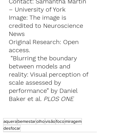
Contact: Samantha Martin 
– University of York
Image: The image is 
credited to Neuroscience 
News
Original Research: Open 
access.
 “
Blurring the boundary 
between models and 
reality: Visual perception of 
scale assessed by 
performance
” by Daniel 
Baker et al. 
PLOS ONE
aquera
bemestar
olho
visão
foco
miragem
desfocar