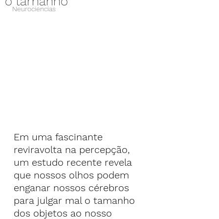
o tamanho
Neurociencias
Em uma fascinante 
reviravolta na percepção, 
um estudo recente revela 
que nossos olhos podem 
enganar nossos cérebros 
para julgar mal o tamanho 
dos objetos ao nosso 