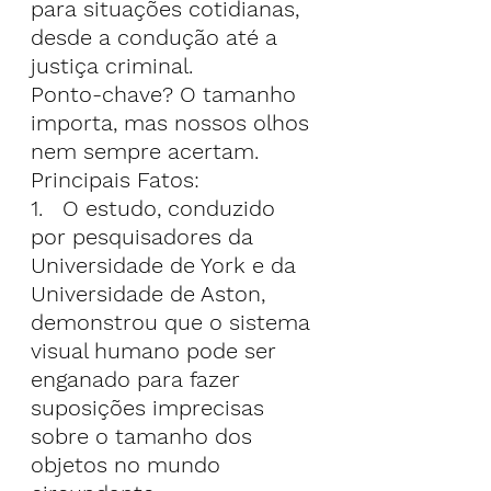
para situações cotidianas, 
desde a condução até a 
justiça criminal.
Ponto-chave? O tamanho 
importa, mas nossos olhos 
nem sempre acertam.
Principais Fatos:
1.   O estudo, conduzido 
por pesquisadores da 
Universidade de York e da 
Universidade de Aston, 
demonstrou que o sistema 
visual humano pode ser 
enganado para fazer 
suposições imprecisas 
sobre o tamanho dos 
objetos no mundo 