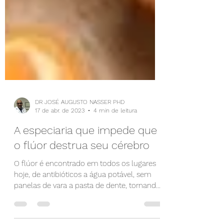
DR JOSÉ AUGUSTO NASSER PHD
17 de abr. de 2023
4 min de leitura
A especiaria que impede que
o flúor destrua seu cérebro
O flúor é encontrado em todos os lugares
hoje, de antibióticos a água potável, sem
panelas de vara a pasta de dente, tornando
a exposição...