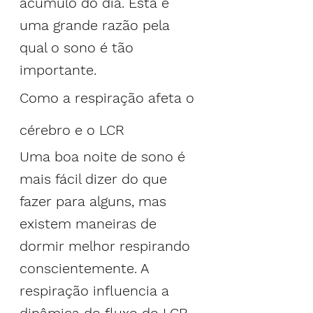
acúmulo do dia. Esta é 
uma grande razão pela 
qual o sono é tão 
importante.
Como a respiração afeta o 
cérebro e o LCR
Uma boa noite de sono é 
mais fácil dizer do que 
fazer para alguns, mas 
existem maneiras de 
dormir melhor respirando 
conscientemente. A 
respiração influencia a 