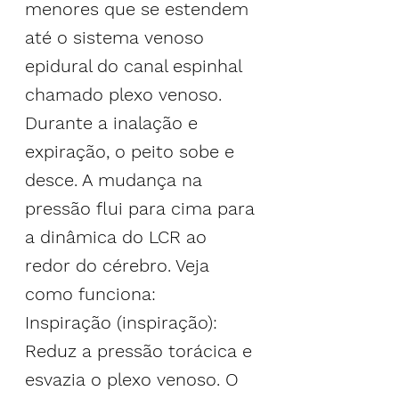
menores que se estendem 
até o sistema venoso 
epidural do canal espinhal 
chamado plexo venoso.
Durante a inalação e 
expiração, o peito sobe e 
desce. A mudança na 
pressão flui para cima para 
a dinâmica do LCR ao 
redor do cérebro. Veja 
como funciona:
Inspiração (inspiração): 
Reduz a pressão torácica e 
esvazia o plexo venoso. O 