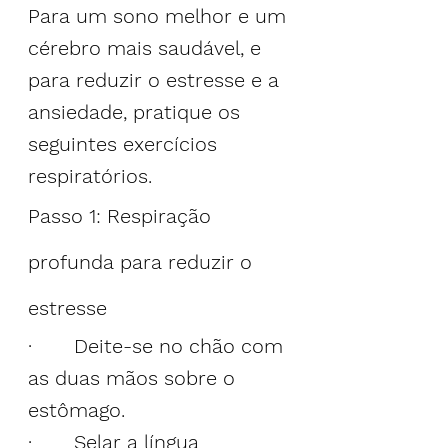
Para um sono melhor e um 
cérebro mais saudável
, e 
para reduzir o estresse e a 
ansiedade, pratique os 
seguintes exercícios 
respiratórios.
Passo 1: Respiração 
profunda para reduzir o 
estresse
·       Deite-se no chão com 
as duas mãos sobre o 
estômago.
·       Selar a língua 