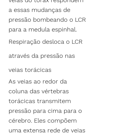
veias do tórax respondem 
a essas mudanças de 
pressão bombeando o LCR 
para a medula espinhal.
Respiração desloca o LCR 
através da pressão nas 
veias torácicas
As veias ao redor da 
coluna das vértebras 
torácicas transmitem 
pressão para cima para o 
cérebro. Eles compõem 
uma extensa rede de veias 