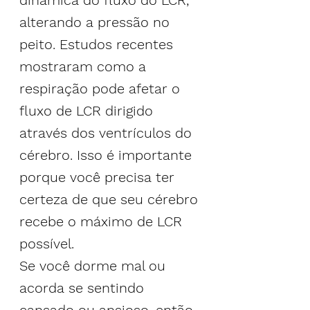
dinâmica do fluxo do LCR, 
alterando a pressão no 
peito. Estudos recentes 
mostraram como a 
respiração pode afetar o 
fluxo de LCR dirigido 
através dos ventrículos do 
cérebro. Isso é importante 
porque você precisa ter 
certeza de que seu cérebro 
recebe o máximo de LCR 
possível.
Se você dorme mal ou 
acorda se sentindo 