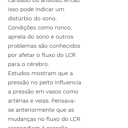
cansado ou ansioso, então 
isso pode indicar um 
distúrbio do sono. 
Condições como ronco, 
apneia do sono e outros 
problemas são conhecidos 
por afetar o fluxo do LCR 
para o 
cérebro
.
Estudos mostram que a 
pressão no peito influencia 
a pressão em vasos como 
artérias e veias. Pensava-
se anteriormente que as 
mudanças no fluxo do LCR 