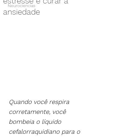
estresse e curar a
Neurociencias
ansiedade
Quando você respira 
corretamente, você 
bombeia o líquido 
cefalorraquidiano para o 