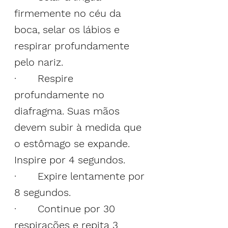
firmemente no céu da 
boca, selar os lábios e 
respirar profundamente 
pelo nariz.
·       Respire 
profundamente no 
diafragma. Suas mãos 
devem subir à medida que 
o estômago se expande. 
Inspire por 4 segundos.
·       Expire lentamente por 
8 segundos.
·       Continue por 30 
respirações e repita 3 