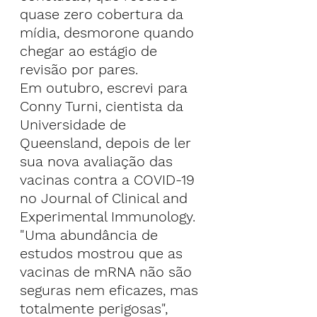
quase zero cobertura da 
mídia, desmorone quando 
chegar ao estágio de 
revisão por pares.
Em outubro, escrevi para 
Conny Turni, cientista da 
Universidade de 
Queensland, depois 
de ler 
sua nova avaliação das 
vacinas contra a COVID-19
no Journal of Clinical and 
Experimental Immunology.
"Uma abundância de 
estudos mostrou que as 
vacinas de mRNA não são 
seguras nem eficazes, mas 
totalmente perigosas", 