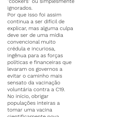
"cookers" ou simplesmente 
ignorados.
Por que isso foi assim 
continua a ser difícil de 
explicar, mas alguma culpa 
deve ser de uma mídia 
convencional muito 
crédula e incuriosa, 
ingênua para as forças 
políticas e financeiras que 
levaram os governos a 
evitar o caminho mais 
sensato da vacinação 
voluntária contra a C19.
No início, obrigar 
populações inteiras a 
tomar uma vacina 
cientificamente nova, 