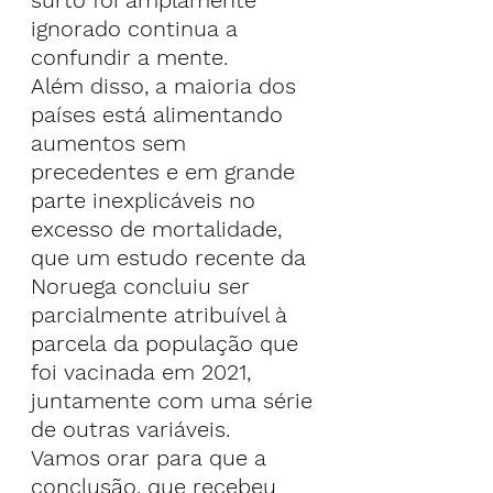
surto foi amplamente 
ignorado continua a 
confundir a mente.
Além disso, a maioria dos 
países está alimentando 
aumentos sem 
precedentes e em grande 
parte inexplicáveis no 
excesso de mortalidade, 
que 
um estudo recente da 
Noruega
 concluiu ser 
parcialmente atribuível à 
parcela da população que 
foi vacinada em 2021, 
juntamente com uma série 
de outras variáveis.
Vamos orar para que a 
conclusão, que recebeu 