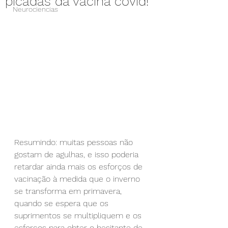
picadas da vacina covid!
Neurociencias
Resumindo: muitas pessoas não 
gostam de agulhas, e isso poderia 
retardar ainda mais os esforços de 
vacinação à medida que o inverno 
se transforma em primavera, 
quando se espera que os 
suprimentos se multipliquem e os 
esforços para obter o hesitante de 