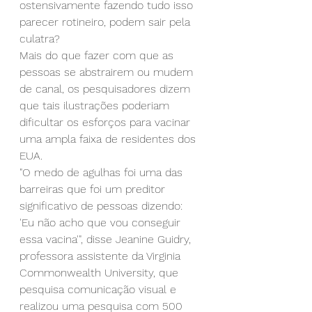
ostensivamente fazendo tudo isso 
parecer rotineiro, podem sair pela 
culatra?
Mais do que fazer com que as 
pessoas se abstrairem ou mudem 
de canal, os pesquisadores dizem 
que tais ilustrações poderiam 
dificultar os esforços para vacinar 
uma ampla faixa de residentes dos 
EUA.
"O medo de agulhas foi uma das 
barreiras que foi um preditor 
significativo de pessoas dizendo: 
'Eu não acho que vou conseguir 
essa vacina'", disse Jeanine Guidry, 
professora assistente da Virginia 
Commonwealth University, que 
pesquisa comunicação visual e 
realizou uma pesquisa com 500 