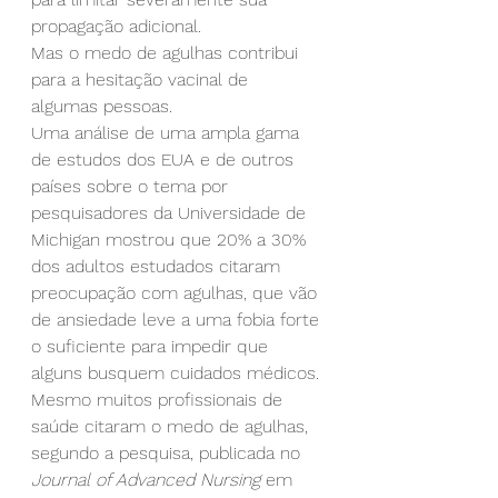
propagação adicional.
Mas o medo de agulhas contribui 
para a hesitação vacinal de 
algumas pessoas.
Uma análise de uma ampla gama 
de estudos dos EUA e de outros 
países sobre o tema por 
pesquisadores da Universidade de 
Michigan mostrou que 20% a 30% 
dos adultos estudados citaram 
preocupação com agulhas, que vão 
de ansiedade leve a uma fobia forte 
o suficiente para impedir que 
alguns busquem cuidados médicos. 
Mesmo muitos profissionais de 
saúde citaram o medo de agulhas, 
segundo a pesquisa, publicada no 
Journal of Advanced Nursing
 em 