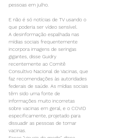
pessoas em julho.
E não é só notícias de TV usando o 
que poderia ser vídeo sensível.
A desinformação espalhada nas 
mídias sociais frequentemente 
incorpora imagens de seringas 
gigantes, disse Guidry 
recentemente ao Comitê 
Consultivo Nacional de Vacinas, que 
faz recomendações às autoridades 
federais de saúde. As mídias sociais 
têm sido uma fonte de 
informações muito incorretas 
sobre vacinas em geral, e o COVID 
especificamente, projetado para 
dissuadir as pessoas de tomar 
vacinas.
Esses "visuais de medo", disse 