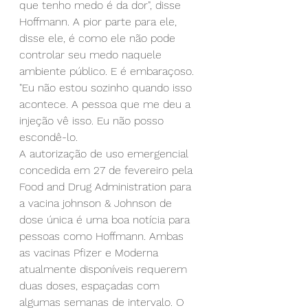
que tenho medo é da dor", disse 
Hoffmann. A pior parte para ele, 
disse ele, é como ele não pode 
controlar seu medo naquele 
ambiente público. E é embaraçoso. 
"Eu não estou sozinho quando isso 
acontece. A pessoa que me deu a 
injeção vê isso. Eu não posso 
escondê-lo.
A autorização de uso emergencial 
concedida em 27 de fevereiro pela 
Food and Drug Administration para 
a vacina johnson & Johnson de 
dose única é uma boa notícia para 
pessoas como Hoffmann. Ambas 
as vacinas Pfizer e Moderna 
atualmente disponíveis requerem 
duas doses, espaçadas com 
algumas semanas de intervalo. O 