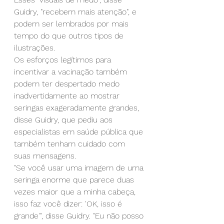
Guidry, "recebem mais atenção", e 
podem ser lembrados por mais 
tempo do que outros tipos de 
ilustrações.
Os esforços legítimos para 
incentivar a vacinação também 
podem ter despertado medo 
inadvertidamente ao mostrar 
seringas exageradamente grandes, 
disse Guidry, que pediu aos 
especialistas em saúde pública que 
também tenham cuidado com 
suas mensagens.
"Se você usar uma imagem de uma 
seringa enorme que parece duas 
vezes maior que a minha cabeça, 
isso faz você dizer: 'OK, isso é 
grande'", disse Guidry. "Eu não posso 