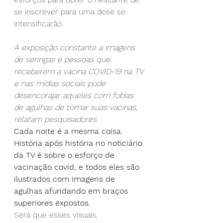
se inscrever para uma dose se 
intensificarão.
A exposição constante a imagens 
de seringas e pessoas que 
receberem a vacina COVID-19 na TV 
e nas mídias sociais pode 
desencorajar aqueles com fobias 
de agulhas de tomar suas vacinas, 
relatam pesquisadores.
Cada noite é a mesma coisa. 
História após história no noticiário 
da TV é sobre o esforço de 
vacinação covid, e todos eles são 
ilustrados com imagens de 
agulhas afundando em braços 
superiores expostos.
Será que esses visuais, 