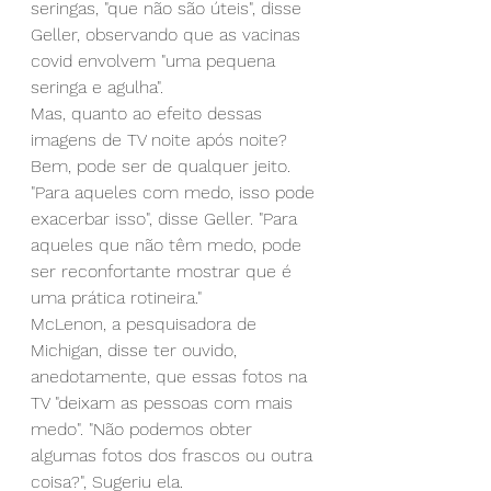
seringas, "que não são úteis", disse 
Geller, observando que as vacinas 
covid envolvem "uma pequena 
seringa e agulha".
Mas, quanto ao efeito dessas 
imagens de TV noite após noite? 
Bem, pode ser de qualquer jeito.
"Para aqueles com medo, isso pode 
exacerbar isso", disse Geller. "Para 
aqueles que não têm medo, pode 
ser reconfortante mostrar que é 
uma prática rotineira."
McLenon, a pesquisadora de 
Michigan, disse ter ouvido, 
anedotamente, que essas fotos na 
TV "deixam as pessoas com mais 
medo". "Não podemos obter 
algumas fotos dos frascos ou outra 
coisa?", Sugeriu ela.