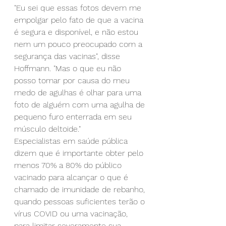
"Eu sei que essas fotos devem me 
empolgar pelo fato de que a vacina 
é segura e disponível, e não estou 
nem um pouco preocupado com a 
segurança das vacinas", disse 
Hoffmann. "Mas o que eu não 
posso tomar por causa do meu 
medo de agulhas é olhar para uma 
foto de alguém com uma agulha de 
pequeno furo enterrada em seu 
músculo deltoide."
Especialistas em saúde pública 
dizem que é importante obter pelo 
menos 70% a 80% do público 
vacinado para alcançar o que é 
chamado de imunidade de rebanho, 
quando pessoas suficientes terão o 
vírus COVID ou uma vacinação, 
para limitar severamente sua 