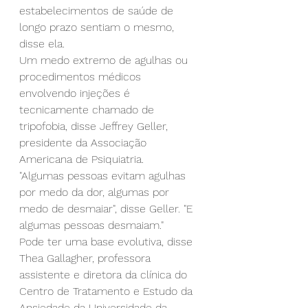
estabelecimentos de saúde de 
longo prazo sentiam o mesmo, 
disse ela.
Um medo extremo de agulhas ou 
procedimentos médicos 
envolvendo injeções é 
tecnicamente chamado de 
tripofobia, disse Jeffrey Geller, 
presidente da Associação 
Americana de Psiquiatria.
"Algumas pessoas evitam agulhas 
por medo da dor, algumas por 
medo de desmaiar", disse Geller. "E 
algumas pessoas desmaiam."
Pode ter uma base evolutiva, disse 
Thea Gallagher, professora 
assistente e diretora da clínica do 
Centro de Tratamento e Estudo da 
Ansiedade da Universidade da 