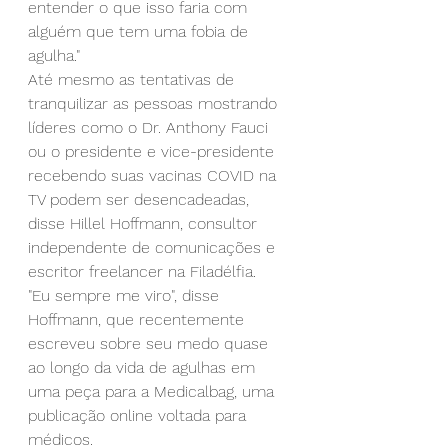
entender o que isso faria com 
alguém que tem uma fobia de 
agulha."
Até mesmo as tentativas de 
tranquilizar as pessoas mostrando 
líderes como o Dr. Anthony Fauci 
ou o presidente e vice-presidente 
recebendo suas vacinas COVID na 
TV podem ser desencadeadas, 
disse Hillel Hoffmann, consultor 
independente de comunicações e 
escritor freelancer na Filadélfia.
"Eu sempre me viro", disse 
Hoffmann, que recentemente 
escreveu sobre seu medo quase 
ao longo da vida de agulhas em 
uma peça para a Medicalbag, uma 
publicação online voltada para 
médicos.