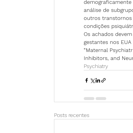
demograficamente d
análise de subgrup
outros transtornos
condições psiquiát
Os achados devem 
gestantes nos EUA
“Maternal Psychiatr
Inhibitors, and Ne
Psychiatry
Posts recentes