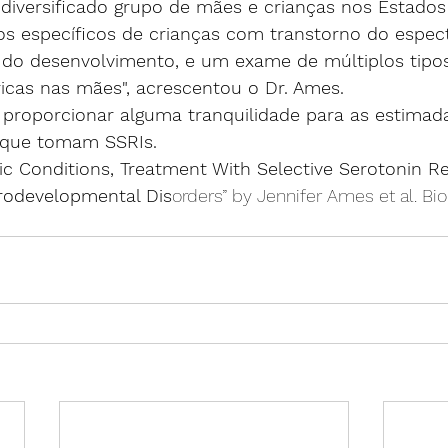
iversificado grupo de mães e crianças nos Estados
os específicos de crianças com transtorno do espect
 do desenvolvimento, e um exame de múltiplos tipo
ricas nas mães", acrescentou o Dr. Ames.
proporcionar alguma tranquilidade para as estimad
 que tomam SSRIs.
ic Conditions, Treatment With Selective Serotonin R
urodevelopmental Dis
orders” by Jennifer Ames et al. Bio