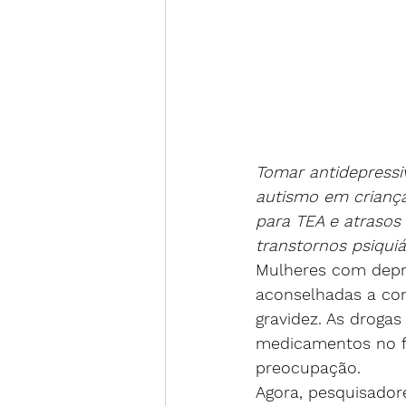
Tomar antidepressi
autismo em criança
para TEA e atrasos
transtornos psiqui
Mulheres com depr
aconselhadas a co
gravidez. As droga
medicamentos no f
preocupação.
Agora, pesquisador