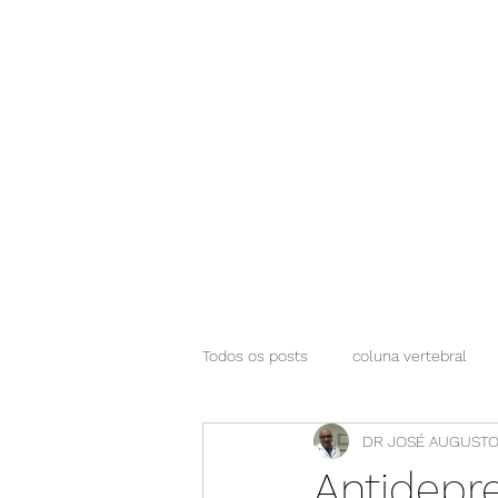
NEUROCIÊNCIAS COM DR NASSER
Todos os posts
coluna vertebral
DR JOSÉ AUGUSTO
Antidepr