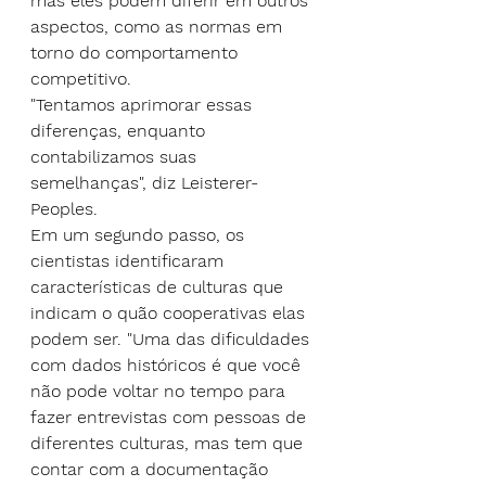
mas eles podem diferir em outros 
aspectos, como as normas em 
torno do comportamento 
competitivo.
"Tentamos aprimorar essas 
diferenças, enquanto 
contabilizamos suas 
semelhanças", diz Leisterer-
Peoples.
Em um segundo passo, os 
cientistas identificaram 
características de culturas que 
indicam o quão cooperativas elas 
podem ser. "Uma das dificuldades 
com dados históricos é que você 
não pode voltar no tempo para 
fazer entrevistas com pessoas de 
diferentes culturas, mas tem que 
contar com a documentação 