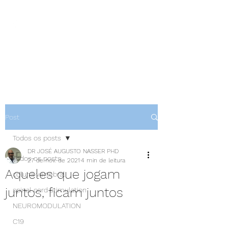
NEUROCIÊNCIAS COM DR
NASSER
Post
Todos os posts
DR JOSÉ AUGUSTO NASSER PHD
Todos os posts
27 de nov. de 2021
4 min de leitura
Aqueles que jogam
coluna vertebral
juntos, ficam juntos
spinal cord stimulation
NEUROMODULATION
C19