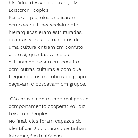
histórica dessas culturas.", diz 
Leisterer-Peoples.
Por exemplo, eles analisaram 
como as culturas socialmente 
hierárquicas eram estruturadas, 
quantas vezes os membros de 
uma cultura entram em conflito 
entre si, quantas vezes as 
culturas entravam em conflito 
com outras culturas e com que 
frequência os membros do grupo 
caçavam e pescavam em grupos.
"São proxies do mundo real para o 
comportamento cooperativo", diz 
Leisterer-Peoples.
No final, eles foram capazes de 
identificar 25 culturas que tinham 
informações históricas 