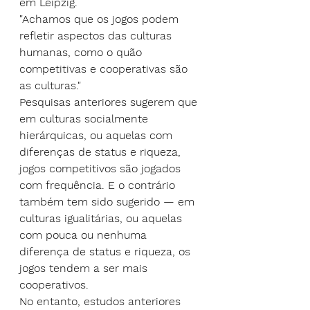
em Leipzig.
"Achamos que os jogos podem 
refletir aspectos das culturas 
humanas, como o quão 
competitivas e cooperativas são 
as culturas."
Pesquisas anteriores sugerem que 
em culturas socialmente 
hierárquicas, ou aquelas com 
diferenças de status e riqueza, 
jogos competitivos são jogados 
com frequência. E o contrário 
também tem sido sugerido — em 
culturas igualitárias, ou aquelas 
com pouca ou nenhuma 
diferença de status e riqueza, os 
jogos tendem a ser mais 
cooperativos.
No entanto, estudos anteriores 