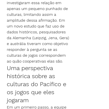
investigaram essa relação em 
apenas um pequeno punhado de 
culturas, limitando assim a 
amplitude dessa afirmação. Em 
um novo estudo que faz uso de 
dados históricos, pesquisadores 
da Alemanha (Leipzig, Jena, Gera) 
e austrália tiveram como objetivo 
responder à pergunta se as 
culturas de jogos correspondem 
ao quão cooperativas elas são.
Uma perspectiva 
histórica sobre as 
culturas do Pacífico e 
os jogos que eles 
jogaram
Em um primeiro passo, a equipe 