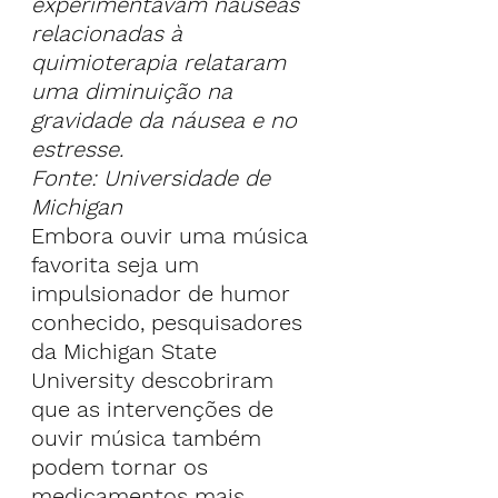
experimentavam náuseas 
relacionadas à 
quimioterapia relataram 
uma diminuição na 
gravidade da náusea e no 
estresse.
Fonte: Universidade de 
Michigan
Embora ouvir uma música 
favorita seja um 
impulsionador de humor 
conhecido, pesquisadores 
da Michigan State 
University descobriram 
que as intervenções de 
ouvir música também 
podem tornar os 
medicamentos mais 