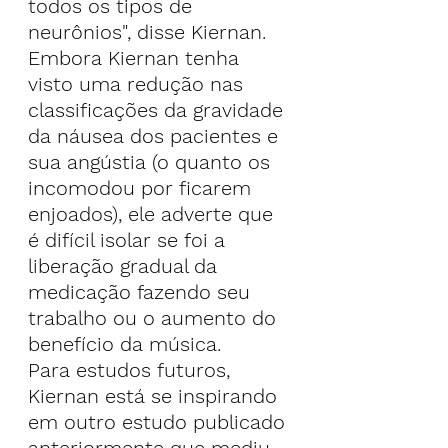
todos os tipos de 
neurônios", disse Kiernan.
Embora Kiernan tenha 
visto uma redução nas 
classificações da gravidade 
da náusea dos pacientes e 
sua angústia (o quanto os 
incomodou por ficarem 
enjoados), ele adverte que 
é difícil isolar se foi a 
liberação gradual da 
medicação fazendo seu 
trabalho ou o aumento do 
benefício da música.
Para estudos futuros, 
Kiernan está se inspirando 
em outro estudo publicado 
anteriormente que mediu 