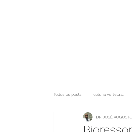
NEUROCIÊNCIAS COM DR NASSER
Todos os posts
coluna vertebral
DR JOSÉ AUGUSTO
Bioresso