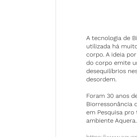
A tecnologia de B
utilizada há muito
corpo. A ideia po
do corpo emite um
desequilíbrios ne
desordem.
Foram 30 anos de
Biorressonância 
em Pesquisa pro t
ambiente Aquera.