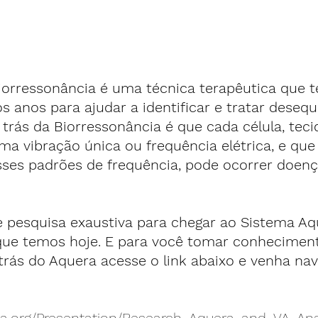
iorressonância é uma técnica terapêutica que t
s anos para ajudar a identificar e tratar desequi
r trás da Biorressonância é que cada célula, teci
a vibração única ou frequência elétrica, e qu
sses padrões de frequência, pode ocorrer doenç
 pesquisa exaustiva para chegar ao Sistema Aq
que temos hoje. E para você tomar conheciment
rás do Aquera acesse o link abaixo e venha nav