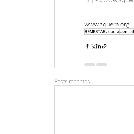
https://www.aquer
www.aquera.org
BEMESTAR
aquera
ciencia
Posts recentes