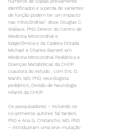
números de cópias previamente 
identificados e a perda de variantes 
de função podem ter um impacto 
nas mitocôndrias", disse Douglas C. 
Wallace, PhD, Diretor do Centro de 
Medicina Mitocondrial e 
Epigenômica e da Cadeira Dotada 
Michael e Charles Barnett em 
Medicina Mitocondrial Pediátrica e 
Doenças Metabólicas da CHOP, 
coautora do estudo , com Eric D. 
Marsh, MD, PhD, neurologista 
pediátrico, Divisão de Neurologia 
Infantil da CHOP.
Os pesquisadores – incluindo os 
co-primeiros autores Tal Yardeni, 
PhD e Ana G. Cristancho, MD, PhD 
– introduziram uma leve mutação 