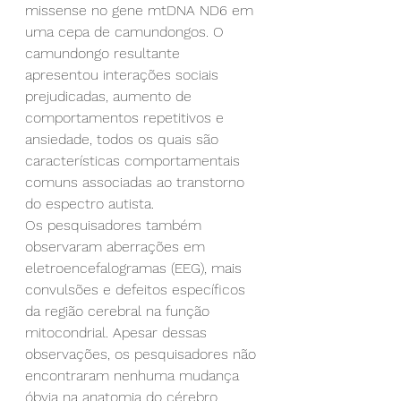
missense no gene mtDNA ND6 em 
uma cepa de camundongos. O 
camundongo resultante 
apresentou interações sociais 
prejudicadas, aumento de 
comportamentos repetitivos e 
ansiedade, todos os quais são 
características comportamentais 
comuns associadas ao transtorno 
do espectro autista.
Os pesquisadores também 
observaram aberrações em 
eletroencefalogramas (EEG), mais 
convulsões e defeitos específicos 
da região cerebral na função 
mitocondrial. Apesar dessas 
observações, os pesquisadores não 
encontraram nenhuma mudança 
óbvia na anatomia do cérebro. 