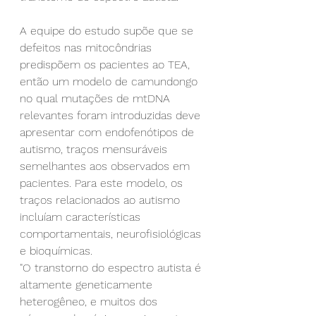
A equipe do estudo supõe que se 
defeitos nas mitocôndrias 
predispõem os pacientes ao TEA, 
então um modelo de camundongo 
no qual mutações de mtDNA 
relevantes foram introduzidas deve 
apresentar com endofenótipos de 
autismo, traços mensuráveis 
semelhantes aos observados em 
pacientes. Para este modelo, os 
traços relacionados ao autismo 
incluíam características 
comportamentais, neurofisiológicas 
e bioquímicas.
"O transtorno do espectro autista é 
altamente geneticamente 
heterogêneo, e muitos dos 