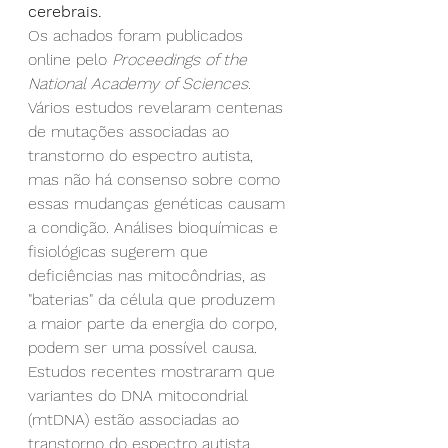
cerebrais.
Os achados foram publicados 
online pelo 
Proceedings of the 
National Academy of Sciences
.
Vários estudos revelaram centenas 
de mutações associadas ao 
transtorno do espectro autista, 
mas não há consenso sobre como 
essas mudanças genéticas causam 
a condição. Análises bioquímicas e 
fisiológicas sugerem que 
deficiências nas mitocôndrias, as 
"baterias" da célula que produzem 
a maior parte da energia do corpo, 
podem ser uma possível causa. 
Estudos recentes mostraram que 
variantes do DNA mitocondrial 
(mtDNA) estão associadas ao 
transtorno do espectro autista.