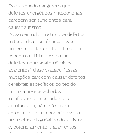
Esses achados sugerem que 
defeitos energéticos mitocondriais 
parecem ser suficientes para 
causar autismo.
"Nosso estudo mostra que defeitos 
mitocondriais sistêmicos leves 
podem resultar em transtorno do 
espectro autista sem causar 
defeitos neuroanatomômicos 
aparentes", disse Wallace. "Essas 
mutações parecem causar defeitos 
cerebrais específicos do tecido. 
Embora nossos achados 
justifiquem um estudo mais 
aprofundado, há razões para 
acreditar que isso poderia levar a 
um melhor diagnóstico do autismo 
e, potencialmente, tratamentos 