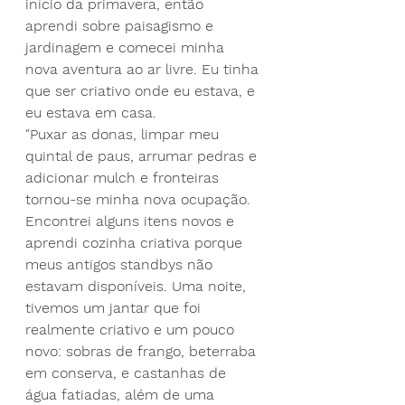
início da primavera, então 
aprendi sobre paisagismo e 
jardinagem e comecei minha 
nova aventura ao ar livre. Eu tinha 
que ser criativo onde eu estava, e 
eu estava em casa.
"Puxar as donas, limpar meu 
quintal de paus, arrumar pedras e 
adicionar mulch e fronteiras 
tornou-se minha nova ocupação. 
Encontrei alguns itens novos e 
aprendi cozinha criativa porque 
meus antigos standbys não 
estavam disponíveis. Uma noite, 
tivemos um jantar que foi 
realmente criativo e um pouco 
novo: sobras de frango, beterraba 
em conserva, e castanhas de 
água fatiadas, além de uma 