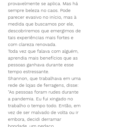
provavelmente se aplica. Mas há 
sempre beleza no caos. Pode 
parecer evasivo no início, mas à 
medida que buscamos por ele, 
descobriremos que emergimos de 
tais experiências mais fortes e 
com clareza renovada.
Toda vez que falava com alguém, 
aprendia mais benefícios que as 
pessoas ganhava durante esse 
tempo estressante.
Shannon, que trabalhava em uma 
rede de lojas de ferragens, disse: 
"As pessoas foram rudes durante 
a pandemia. Eu fui xingado no 
trabalho o tempo todo. Então, em 
vez de ser malvado de volta ou ir 
embora, decidi derramar 
bondade, um pedaço 