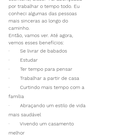
por trabalhar o tempo todo. Eu 
conheci algumas das pessoas 
mais sinceras ao longo do 
caminho.
Então, vamos ver. Até agora, 
vemos esses benefícios:
·       Se livrar de babados
·       Estudar
·       Ter tempo para pensar
·       Trabalhar a partir de casa
·       Curtindo mais tempo com a 
família
·       Abraçando um estilo de vida 
mais saudável
·       Vivendo um casamento 
melhor