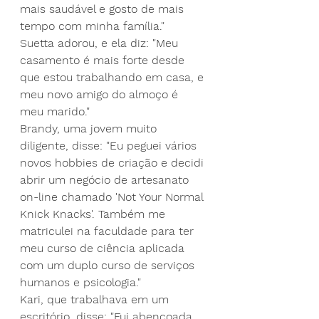
mais saudável e gosto de mais 
tempo com minha família."
Suetta adorou, e ela diz: "Meu 
casamento é mais forte desde 
que estou trabalhando em casa, e 
meu novo amigo do almoço é 
meu marido."
Brandy, uma jovem muito 
diligente, disse: "Eu peguei vários 
novos hobbies de criação e decidi 
abrir um negócio de artesanato 
on-line chamado 'Not Your Normal 
Knick Knacks'. Também me 
matriculei na faculdade para ter 
meu curso de ciência aplicada 
com um duplo curso de serviços 
humanos e psicologia."
Kari, que trabalhava em um 
escritório, disse: "Fui abençoada 