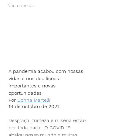
Neurociencias
A pandemia acabou com nossas 
vidas e nos deu lições 
importantes e novas 
oportunidades
Por 
Donna Martelli
19 de outubro de 2021
Desgraça, tristeza e miséria estão 
por toda parte. O COVID-19 
abalou nosso mundo e muitas 