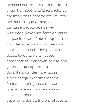
pessoas continuam com medo do 
vírus. Na inocência, ignorância, ou 
mesmo conscientemente, muitos 
permitiram que o medo se 
tornasse o ídolo que servem.
Mas pode haver um forro de prata 
esquecido aqui. Rebelde que eu 
sou, decidi examinar as pessoas 
sobre seus resultados positivos 
dessa loucura. Ao ler esses 
comentários, por favor, pense nos 
ganhos que experimentou 
durante a pandemia e talvez 
ainda esteja experimentando. 
Pense nas bênçãos disfarçadas 
que você encontrou e deixe-as 
elevar e encorajá-lo.
Julie, uma dançarina e professora 