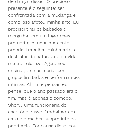
de dança, disse: "O precioso 
presente é o seguinte: ser 
confrontada com a mudança e 
como isso afetou minha arte. Eu 
precisei tirar os babados e 
mergulhar em um lugar mais 
profundo; estudar por conta 
própria, trabalhar minha arte, e 
desfrutar da natureza e da vida 
me traz clareza. Agora vou 
ensinar, treinar e criar com 
grupos limitados e performances 
íntimas. Ahhh, e pensar, eu 
pensei que o ano passado era o 
fim, mas é apenas o começo.
Sheryl, uma funcionária de 
escritório, disse: "Trabalhar em 
casa é o melhor subproduto da 
pandemia. Por causa disso, sou 