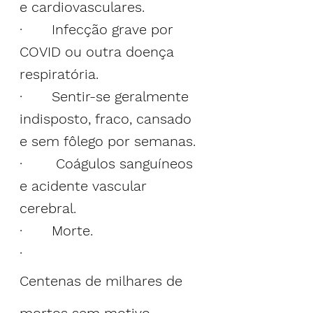
e cardiovasculares.
·       Infecção grave por 
COVID ou outra doença 
respiratória.
·       Sentir-se geralmente 
indisposto, fraco, cansado 
e sem fôlego por semanas.
·        Coágulos sanguíneos 
e acidente vascular 
cerebral.
·       Morte.
·       
Centenas de milhares de 