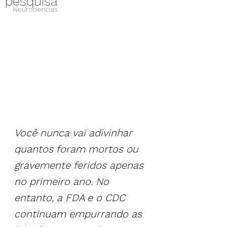
pesquisa
Neurociencias
Você nunca vai adivinhar 
quantos foram mortos ou 
gravemente feridos apenas 
no primeiro ano. No 
entanto, a FDA e o CDC 
continuam empurrando as 