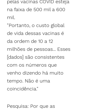
pelas vacinas COVID esteja 
na faixa de 500 mil a 600 
mil.
"Portanto, o custo global 
de vida dessas vacinas é 
da ordem de 10 a 12 
milhões de pessoas... Esses 
[dados] são consistentes 
com os números que 
venho dizendo há muito 
tempo. Não é uma 
coincidência."
Pesquisa: Por que as 