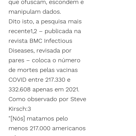
que ofuscam, escondem e 
manipulam dados
.
Dito isto, a pesquisa mais 
recente1,2 – publicada na 
revista BMC Infectious 
Diseases, revisada por 
pares – coloca o número 
de mortes pelas vacinas 
COVID entre 217.330 e 
332.608 apenas em 2021. 
Como observado por Steve 
Kirsch:3
"[Nós] matamos pelo 
menos 217.000 americanos 