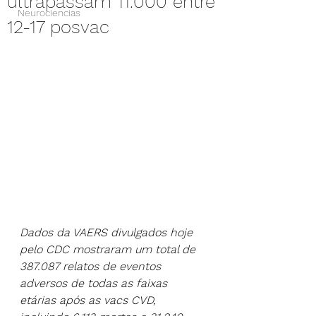
ultrapassam 11.000 entre
Neurociencias
12-17 posvac
Dados da VAERS divulgados hoje 
pelo CDC mostraram um total de 
387.087 relatos de eventos 
adversos de todas as faixas 
etárias após as vacs CVD, 