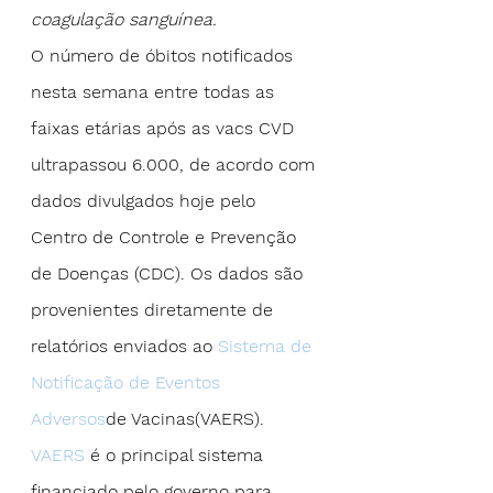
coagulação sanguínea.
O número de óbitos notificados 
nesta semana entre todas as 
faixas etárias após as vacs CVD 
ultrapassou 6.000, de acordo com 
dados divulgados hoje pelo 
Centro de Controle e Prevenção 
de Doenças (CDC). Os dados são 
provenientes diretamente de 
relatórios enviados ao
 Sistema de 
Notificação de Eventos 
Adversos
de Vacinas(VAERS).
VAERS
 é o principal sistema 
financiado pelo governo para 