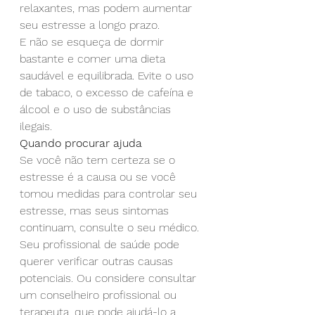
relaxantes, mas podem aumentar 
seu estresse a longo prazo.
E não se esqueça de dormir 
bastante e comer uma dieta 
saudável e equilibrada. Evite o uso 
de tabaco, o excesso de cafeína e 
álcool e o uso de substâncias 
ilegais.
Quando procurar ajuda
Se você não tem certeza se o 
estresse é a causa ou se você 
tomou medidas para controlar seu 
estresse, mas seus sintomas 
continuam, consulte o seu médico. 
Seu profissional de saúde pode 
querer verificar outras causas 
potenciais. Ou considere consultar 
um conselheiro profissional ou 
terapeuta, que pode ajudá-lo a 