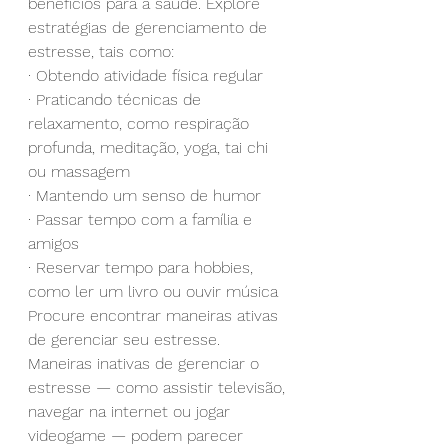
benefícios para a saúde. Explore 
estratégias de gerenciamento de 
estresse, tais como:
· Obtendo atividade física regular
· Praticando técnicas de 
relaxamento, como respiração 
profunda, meditação, yoga, tai chi 
ou massagem
· Mantendo um senso de humor
· Passar tempo com a família e 
amigos
· Reservar tempo para hobbies, 
como ler um livro ou ouvir música
Procure encontrar maneiras ativas 
de gerenciar seu estresse. 
Maneiras inativas de gerenciar o 
estresse — como assistir televisão, 
navegar na internet ou jogar 
videogame — podem parecer 