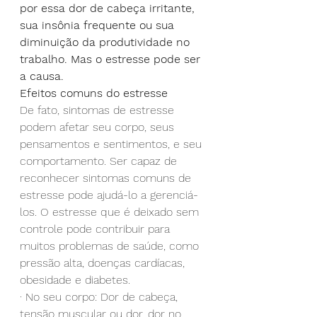
por essa dor de cabeça irritante, 
sua insônia frequente ou sua 
diminuição da produtividade no 
trabalho. Mas o estresse pode ser 
a causa.
Efeitos comuns do estresse
De fato, sintomas de estresse 
podem afetar seu corpo, seus 
pensamentos e sentimentos, e seu 
comportamento. Ser capaz de 
reconhecer sintomas comuns de 
estresse pode ajudá-lo a gerenciá-
los. O estresse que é deixado sem 
controle pode contribuir para 
muitos problemas de saúde, como 
pressão alta, doenças cardíacas, 
obesidade e diabetes.
· No seu corpo: Dor de cabeça, 
tensão muscular ou dor, dor no 