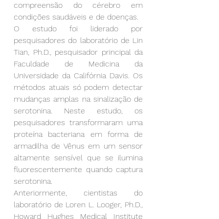
compreensão do cérebro em 
condições saudáveis e de doenças.
O estudo foi liderado por 
pesquisadores do laboratório de Lin 
Tian, Ph.D., pesquisador principal da 
Faculdade de Medicina da 
Universidade da Califórnia Davis. Os 
métodos atuais só podem detectar 
mudanças amplas na sinalização de 
serotonina. Neste estudo, os 
pesquisadores transformaram uma 
proteína bacteriana em forma de 
armadilha de Vênus em um sensor 
altamente sensível que se ilumina 
fluorescentemente quando captura 
serotonina.
Anteriormente, cientistas do 
laboratório de Loren L. Looger, Ph.D., 
Howard Hughes Medical Institute 