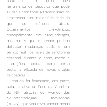
bacteriana em uma nova 
ferramenta de pesquisa que pode 
ajudar a monitorar a transmissão de 
serotonina com maior fidelidade do 
que os métodos atuais. 
Experimentos pré-clínicos, 
principalmente em camundongos, 
mostraram que o sensor poderia 
detectar mudanças sutis e em 
tempo real nos níveis de serotonina 
cerebral durante o sono, medo e 
interações sociais, bem como 
testar a eficácia de novas drogas 
psicoativas.
O estudo foi financiado, em parte, 
pela Iniciativa de Pesquisa Cerebral 
do NIH através do Avanço das 
Neurotecnologias Inovadoras 
(BRAIN), que visa revolucionar nossa 