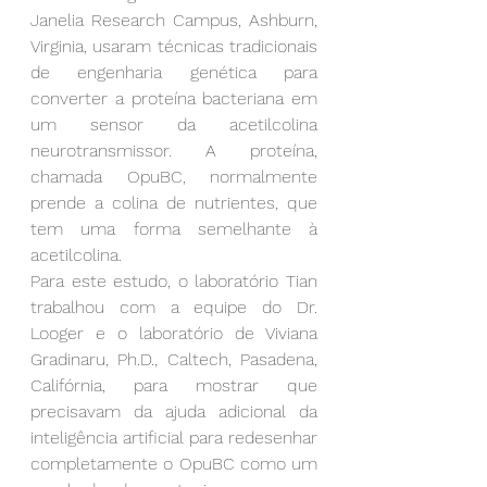
Janelia Research Campus, Ashburn, 
Virginia, usaram técnicas tradicionais 
de engenharia genética para 
converter a proteína bacteriana em 
um sensor da acetilcolina 
neurotransmissor. A proteína, 
chamada OpuBC, normalmente 
prende a colina de nutrientes, que 
tem uma forma semelhante à 
acetilcolina.
Para este estudo, o laboratório Tian 
trabalhou com a equipe do Dr. 
Looger e o laboratório de Viviana 
Gradinaru, Ph.D., Caltech, Pasadena, 
Califórnia, para mostrar que 
precisavam da ajuda adicional da 
inteligência artificial para redesenhar 
completamente o OpuBC como um 