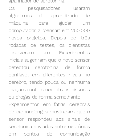
apanhador de serotonina.
Os pesquisadores usaram 
algoritmos de aprendizado de 
máquina para ajudar um 
computador a "pensar" em 250.000 
novos projetos. Depois de três 
rodadas de testes, os cientistas 
resolveram um. Experimentos 
iniciais sugeriram que o novo sensor 
detectou serotonina de forma 
confiável em diferentes níveis no 
cérebro, tendo pouca ou nenhuma 
reação a outros neurotransmissores 
ou drogas de forma semelhante.
Experimentos em fatias cerebrais 
de camundongos mostraram que o 
sensor respondeu aos sinais de 
serotonina enviados entre neurônios 
em pontos de comunicação 