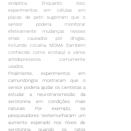
sináptica. Enquanto isso, 
experimentos em células em 
placas de petri sugeriram que o 
sensor poderia monitorar 
efetivamente mudanças nesses 
sinais causados por drogas, 
incluindo cocaína, MDMA (também 
conhecido como ecstasy) e vários 
antidepressivos comumente 
usados.
Finalmente, experimentos em 
camundongos mostraram que o 
sensor poderia ajudar os cientistas a 
estudar a neurotransmissão da 
serotonina em condições mais 
naturais. Por exemplo, os 
pesquisadores testemunharam um 
aumento esperado nos níveis de 
serotonina quando os ratos 