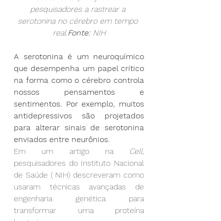
pesquisadores a rastrear a 
serotonina no cérebro em tempo 
real.
Fonte:
 NIH
A serotonina é um neuroquímico 
que desempenha um papel crítico 
na forma como o cérebro controla 
nossos pensamentos e 
sentimentos. Por exemplo, muitos 
antidepressivos são projetados 
para alterar sinais de serotonina 
enviados entre neurônios.
Em um artigo na 
Cell
, 
pesquisadores do Instituto Nacional 
de Saúde ( NIH) descreveram como 
usaram técnicas avançadas de 
engenharia genética para 
transformar uma proteína 