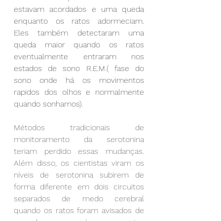
estavam acordados e uma queda 
enquanto os ratos adormeciam. 
Eles também detectaram uma 
queda maior quando os ratos 
eventualmente entraram nos 
estados de sono R.E.M.( fase do 
sono onde há os movimentos 
rapidos dos olhos e normalmente 
quando sonhamos).
Métodos tradicionais de 
monitoramento da serotonina 
teriam perdido essas mudanças. 
Além disso, os cientistas viram os 
níveis de serotonina subirem de 
forma diferente em dois circuitos 
separados de medo cerebral 
quando os ratos foram avisados de 