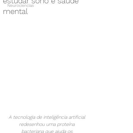
estudar sono e saúde
Neurociencias
mental
A tecnologia de inteligência artificial 
redesenhou uma proteína 
bacteriana que ajuda os 