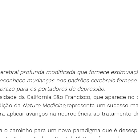
rebral profunda modificada que fornece estimulaç
conhece mudanças nos padrões cerebrais fornece a
 prazo para os portadores de depressão.
sidade da Califórnia São Francisco, que aparece no d
dição da 
Nature Medicine,
representa um sucesso ma
ra aplicar avanços na neurociência ao tratamento d
ta o caminho para um novo paradigma que é deses