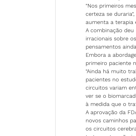
"Nos primeiros mes
certeza se duraria"
aumenta a terapia 
A combinação deu a
irracionais sobre o
pensamentos ainda a
Embora a abordagem
primeiro paciente n
"Ainda há muito tra
pacientes no estud
circuitos variam en
ver se o biomarcad
à medida que o tra
A aprovação da FDA
novos caminhos par
os circuitos cerebr