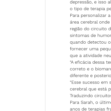
depressão, e isso a
o tipo de terapia p
Para personalizar a
área cerebral onde
região do circuito
sintomas de humor
quando detectou o 
fornecer uma peque
que a atividade ne
"A eficácia dessa t
correto e o biomar
diferente e posteri
"Esse sucesso em s
cerebral que está p
Traduzindo circuito
Para Sarah, o últi
anos de terapias fr