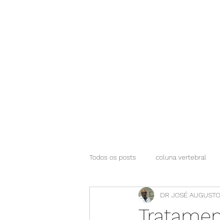
NEUROCIÊNCIAS COM DR NASSER
Todos os posts
coluna vertebral
DR JOSÉ AUGUSTO
Tratamen