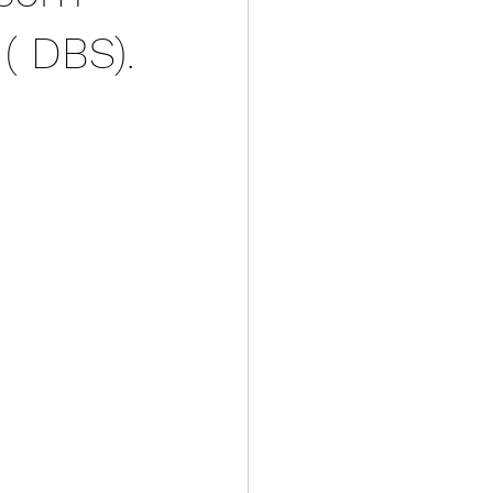
( DBS).