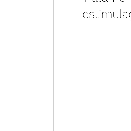
estimula