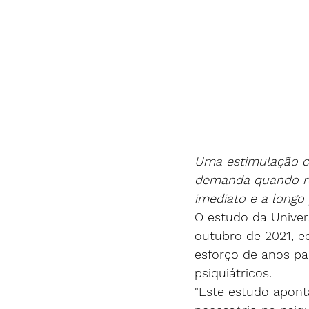
Uma estimulação ce
demanda quando re
imediato e a longo
O estudo da Univer
outubro de 2021, e
esforço de anos pa
psiquiátricos.
"Este estudo apon