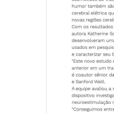
humor também são 
cerebral elétrica 
novas regiões cere
Com os resultados 
autora Katherine S
desenvolveram uma
usados em pesquisa
e caracterizar seu 
"Este novo estudo 
anterior em um tra
é coautor sênior da
e Sanford Weill.
A equipe avaliou 
dispositivo invest
neuroestimulação r
"Conseguimos entr