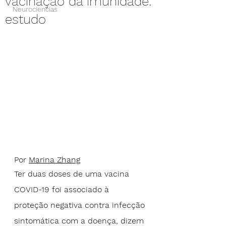
vacinação dá imunidade:
Neurociencias
estudo
Por 
Marina Zhang
Ter duas doses de uma vacina 
COVID-19 foi associado à 
proteção negativa contra infecção 
sintomática com a doença, dizem 