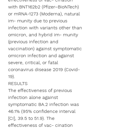
with BNT162b2 (Pfizer–BioNTech) 
or mRNA-1273 (Moderna), natural 
im- munity due to previous 
infection with variants other than 
omicron, and hybrid im- munity 
(previous infection and 
vaccination) against symptomatic 
omicron infection and against 
severe, critical, or fatal 
coronavirus disease 2019 (Covid-
19). 
RESULTS 
The effectiveness of previous 
infection alone against 
symptomatic BA.2 infection was 
46.1% (95% confidence interval 
[CI], 39.5 to 51.9). The 
effectiveness of vac- cination 