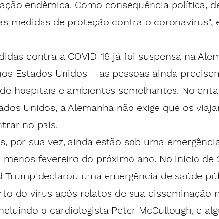
ação endêmica. Como consequência política, 
as medidas de proteção contra o coronavírus", 
idas contra a COVID-19 já foi suspensa na 
Ale
s Estados Unidos – as pessoas ainda precisem
de hospitais e ambientes semelhantes. No entan
ados Unidos, a Alemanha não exige que os viaja
trar no país.
, por sua vez, ainda estão 
sob
 uma emergência 
 menos fevereiro do próximo ano. No início de 
d Trump declarou uma emergência de saúde pú
to do vírus após relatos de sua disseminação n
ncluindo o cardiologista Peter McCullough, e alg