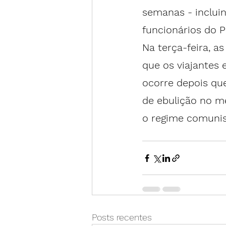
semanas - inclui
funcionários do 
Na terça-feira, a
que os viajantes 
ocorre depois qu
de ebulição no m
o regime comunis
Posts recentes