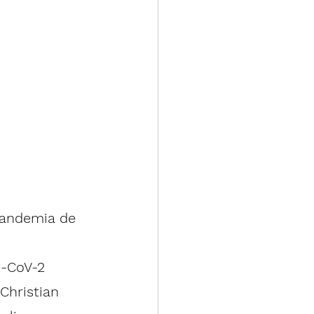
pandemia 
de 
-CoV-2 
Christian 