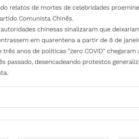
ndo 
relatos
 de mortes de celebridades proemine
Partido Comunista Chinês.
s autoridades chinesas sinalizaram que deixariam
entrassem em quarentena a partir de 8 de janeir
e três anos de políticas "zero COVID" chegaram
ês passado, desencadeando protestos generaliz
ta.