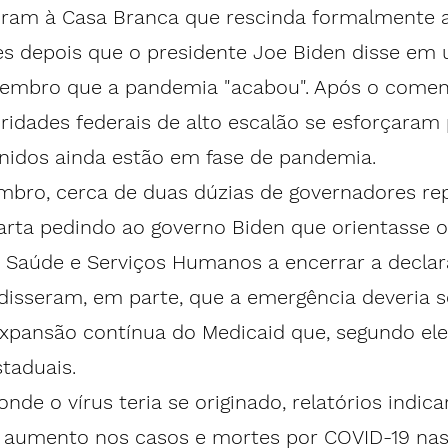
iram à Casa Branca que rescinda formalmente a
s depois que o presidente Joe Biden disse em
tembro
 que a pandemia "acabou". Após o comen
oridades federais de alto escalão se esforçaram 
nidos ainda estão em fase de pandemia.
embro, cerca de duas dúzias de governadores re
rta pedindo ao governo Biden que orientasse o
Saúde e Serviços Humanos a encerrar a declar
disseram, em parte, que a emergência deveria s
xpansão contínua do Medicaid que, segundo eles
taduais.
nde o vírus teria se originado, relatórios 
indic
aumento nos casos e mortes por COVID-19 nas