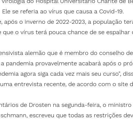
virologia do Hospital Universitário Charite de Be
. Ele se referia ao vírus que causa a Covid-19.
, após o inverno de 2022-2023, a população ter
 que o vírus terá pouca chance de se espalhar 
ensivista alemão que é membro do conselho de
e a pandemia provavelmente acabará após o pró
demia agora siga cada vez mais seu curso", diss
uma entrevista recente, de acordo com o site d
ários de Drosten na segunda-feira, o ministro 
schmann, escreveu que todas as restrições dev