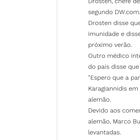
Drosten, chefe de 
segundo DW.com
Drosten disse que
imunidade e disse
próximo verão.
Outro médico int
do país disse qu
"Espero que a pan
Karagiannidis em 
alemão.
Devido aos coment
alemão, Marco Bu
levantadas.