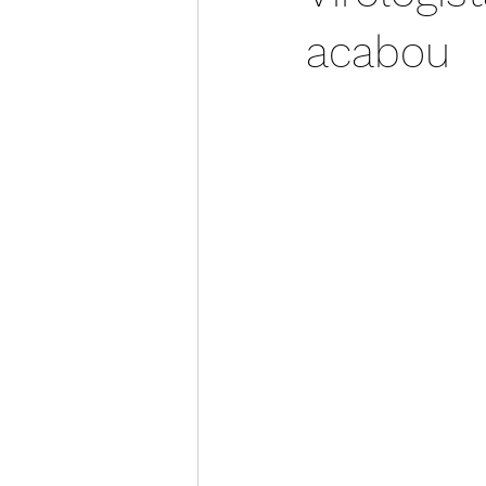
acabou