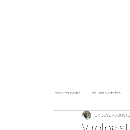
NEUROCIÊNCIAS COM DR NASSER
Todos os posts
coluna vertebral
DR JOSÉ AUGUSTO
Virologi