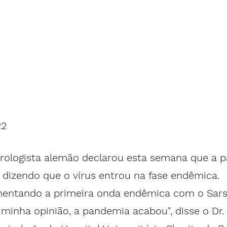
2 
rologista alemão declarou esta semana que a 
 dizendo que o vírus entrou na fase endêmica.
entando a primeira onda endêmica com o Sars
 minha opinião, a pandemia acabou", disse o Dr. 