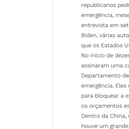
republicanos ped
emergência, mese
entrevista em 
se
Biden, várias aut
que os Estados U
No início de dez
assinaram uma ca
Departamento de 
emergência. Eles 
para bloquear a e
os orçamentos es
Dentro da China, o
houve um grande 